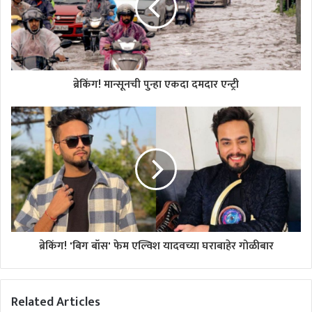
ब्रेकिंग! मान्सूनची पुन्हा एकदा दमदार एन्ट्री
ब्रेकिंग! 'बिग बॉस' फेम एल्विश यादवच्या घराबाहेर गोळीबार
Related Articles