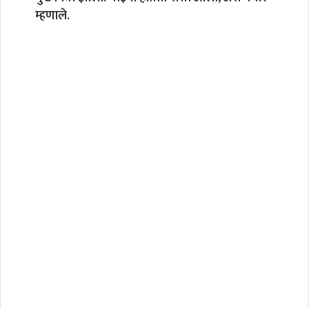
म्हणाले.