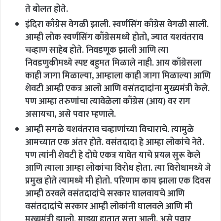
ते बोलत होते.
इंदिरा काँग्रेस वेगळी झाली. स्वर्णसिंग काँग्रेस वेगळी साली.
आम्ही लोक स्वर्णसिंग काँग्रेसमध्ये होतो, ज्यात यशवंतराव
चव्हाण साहेब होते. निवडणूक झाली आणि त्या
निवडणुकीमध्ये स्पष्ट बहुमत मिळाले नाही. आय काँग्रेसला
काही जागा मिळाल्या, आम्हाला काही जागा मिळाल्या आणि
शेवटी आम्ही एकत्र आलो आणि वसंतदादांना मुख्यमंत्री केले.
पण आम्हा तरुणांचा त्यावेळेला काँग्रेस (आय) वर राग
असायचा, असे पवार म्हणाले.
आम्ही सगळे यशवंतराव चव्हाणांच्या विचाराचे. त्यामुळे
आमच्यात एक अंतर होते. वसंतदादा हे आम्हा लोकांचे नेते.
पण त्यांनी शेवटी हे दोघे एकत्र यावेत याचे प्रयत्न सुरू केले
आणि त्याला आम्हा लोकांचा विरोध होता. त्या विरोधामध्ये जे
प्रमुख होते त्यामध्ये मी होतो. परिणाम काय झाला एक दिवस
आम्ही ठरवले वसंतदादांचे सरकार घालवायचे आणि
वसंतदादांचे सरकार आम्ही लोकांनी घालवले आणि मी
मुख्यमंत्री झालो. माझ्या हातात सत्ता आली, असे पवार