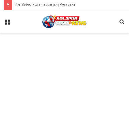
गॅस सिलेंडरसह जीवनावश्यक वस्तू होणार स्वस्त
Menu
Se
fo