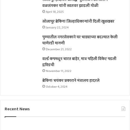
वळसंगकर यांनी स्वतःवर झाडली गोळी
April 18, 2025
सोलापूर ब्रेकिंग! जिल्हाधिकाऱ्यांनी दिली खुशखबर
January 22, 2024
पुण्यातील नगरसेवकाने घर भाड्याच्या बदल्यात केली
घाणेरडी मागणी
December 21, 2022
वर्ल्ड कपमधून भारत बाहेर, मात्र पहिली विकेट पडली
द्रविडची
November 11, 2022
ब्रेकिंग! भयंकर प्रकाराने मंत्रालय हादरले
October 4, 2024
Recent News