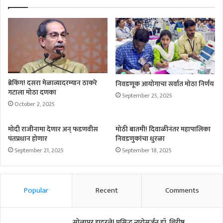
ब्रेकिंग! दसरा मेळाव्यादरम्यान ठाकरे
निवडणूक आयोगाचा सर्वात मोठा निर्णय
गटाला मोठा दणका
September 25, 2025
October 2, 2025
मोदी राजीनामा देणार अन् फडणवीस
मोठी बातमी! दिवाळीनंतर महापालिका
पंतप्रधान होणार
निवडणुकांचा धुरळा
September 21, 2025
September 18, 2025
Popular
Recent
Comments
सोलापूर हादरले! प्रसिद्ध न्युरोसर्जन डॉ. शिरीष