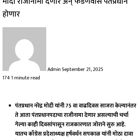
मोदी राजीनामा देणार अन् फडणवीस पंतप्रधान
होणार
Send
an
email
Admin
September 21, 2025
174
1 minute read
पंतप्रधान नरेंद्र मोदी यांनी 75 वा वाढदिवस साजरा केल्यानंतर
ते आता पंतप्रधानपदाचा राजीनामा देणार असल्याची चर्चा
गेल्या काही दिवसांपासून राजकारणात जोराने सुरु आहे.
यातच काँग्रेस प्रदेशाध्यक्ष हर्षवर्धन सपकाळ यांनी मोठा दावा