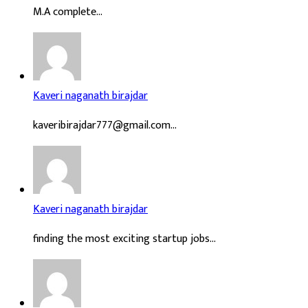
M.A complete...
Kaveri naganath birajdar
kaveribirajdar777@gmail.com...
Kaveri naganath birajdar
finding the most exciting startup jobs...