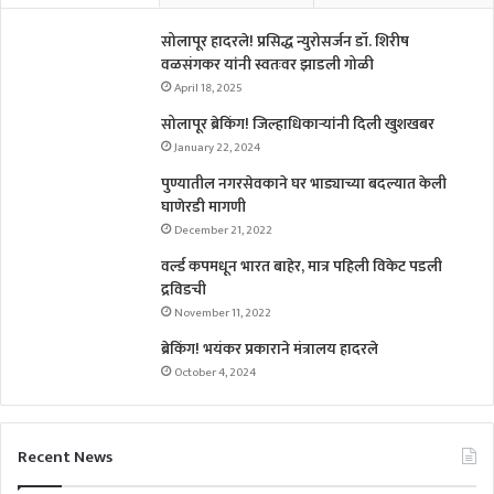
सोलापूर हादरले! प्रसिद्ध न्युरोसर्जन डॉ. शिरीष
वळसंगकर यांनी स्वतःवर झाडली गोळी
April 18, 2025
सोलापूर ब्रेकिंग! जिल्हाधिकाऱ्यांनी दिली खुशखबर
January 22, 2024
पुण्यातील नगरसेवकाने घर भाड्याच्या बदल्यात केली
घाणेरडी मागणी
December 21, 2022
वर्ल्ड कपमधून भारत बाहेर, मात्र पहिली विकेट पडली
द्रविडची
November 11, 2022
ब्रेकिंग! भयंकर प्रकाराने मंत्रालय हादरले
October 4, 2024
Recent News