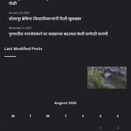
गोळी
January 22, 2024
सोलापूर ब्रेकिंग! जिल्हाधिकाऱ्यांनी दिली खुशखबर
December 21, 2022
पुण्यातील नगरसेवकाने घर भाड्याच्या बदल्यात केली घाणेरडी मागणी
Last Modified Posts
August 2026
M
T
W
T
F
S
S
1
2