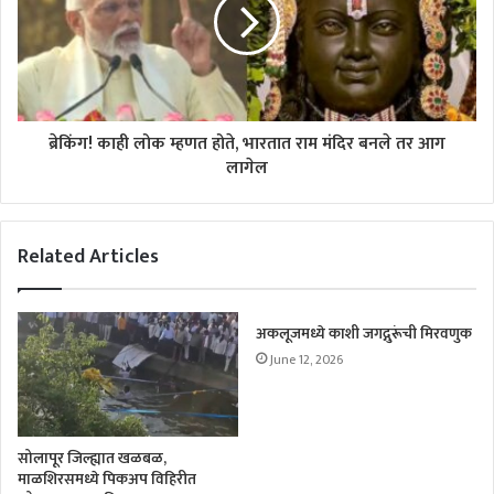
ब्रेकिंग! काही लोक म्हणत होते, भारतात राम मंदिर बनले तर आग
लागेल
Related Articles
अकलूजमध्ये काशी जगद्गुरूंची मिरवणुक
June 12, 2026
सोलापूर जिल्ह्यात खळबळ,
माळशिरसमध्ये पिकअप विहिरीत