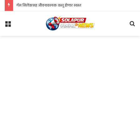
गॅस सिलेंडरसह जीवनावश्यक वस्तू होणार स्वस्त
Menu
Se
fo