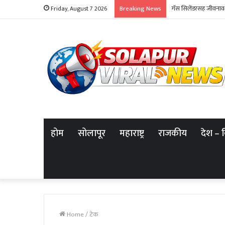
Breaking News
गॅस सिलेंडरसह जीवनावश्
Friday, August 7 2026
होम
सोलापूर
महाराष्ट्र
राजकीय
देश – 
Home
/
टेक