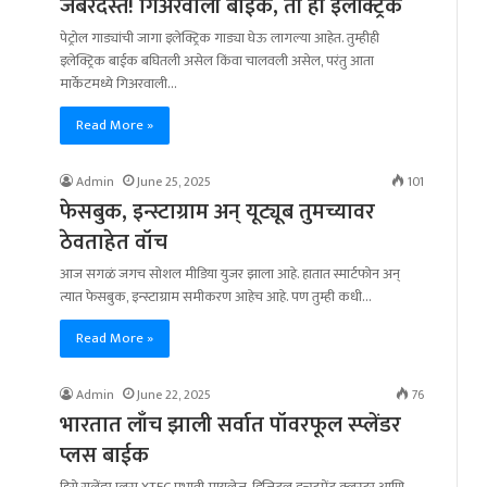
जबरदस्त! गिअरवाली बाईक, ती ही इलेक्ट्रिक
पेट्रोल गाड्यांची जागा इलेक्ट्रिक गाड्या घेऊ लागल्या आहेत. तुम्हीही
इलेक्ट्रिक बाईक बघितली असेल किंवा चालवली असेल, परंतु आता
मार्केटमध्ये गिअरवाली…
Read More »
Admin
June 25, 2025
101
फेसबुक, इन्स्टाग्राम अन् यूट्यूब तुमच्यावर
ठेवताहेत वॉच
आज सगळं जगच सोशल मीडिया युजर झाला आहे. हातात स्मार्टफोन अन्
त्यात फेसबुक, इन्स्टाग्राम समीकरण आहेच आहे. पण तुम्ही कधी…
Read More »
Admin
June 22, 2025
76
भारतात लाँच झाली सर्वात पॉवरफूल स्प्लेंडर
प्लस बाईक