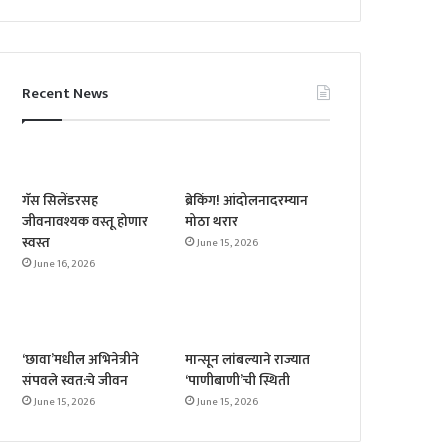
Recent News
गॅस सिलेंडरसह
ब्रेकिंग! आंदोलनादरम्यान
जीवनावश्यक वस्तू होणार
मोठा थरार
स्वस्त
June 15, 2026
June 16, 2026
‘छावा’मधील अभिनेत्रीने
मान्सून लांबल्याने राज्यात
संपवले स्वत:चे जीवन
‘पाणीबाणी’ची स्थिती
June 15, 2026
June 15, 2026