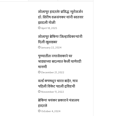
सोलापूर हादरले! प्रसिद्ध न्युरोसर्जन
डॉ. शिरीष वळसंगकर यांनी स्वतःवर
झाडली गोळी
April 18, 2025
सोलापूर ब्रेकिंग! जिल्हाधिकाऱ्यांनी
दिली खुशखबर
January 22, 2024
पुण्यातील नगरसेवकाने घर
भाड्याच्या बदल्यात केली घाणेरडी
मागणी
December 21, 2022
वर्ल्ड कपमधून भारत बाहेर, मात्र
पहिली विकेट पडली द्रविडची
November 11, 2022
ब्रेकिंग! भयंकर प्रकाराने मंत्रालय
हादरले
October 4, 2024