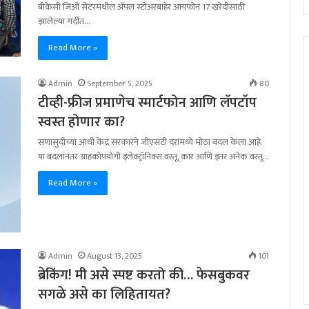
बीकेसी जिओ सेंटरमधील ॲपल स्टोअरबाहेर आयफोन 17 खरेदीसाठी
झालेल्या गर्दीत…
Read More »
Admin
September 5, 2025
80
टीव्ही-फ्रीज प्रमाणेच स्मार्टफोन आणि लॅपटॉप
स्वस्त होणार का?
सणासुदीच्या आधी केंद्र सरकारने जीएसटी दरांमध्ये मोठा बदल केला आहे.
या बदलांनंतर ग्राहकोपयोगी इलेक्ट्रॉनिक्स वस्तू, कार आणि इतर अनेक वस्तू…
Read More »
Admin
August 13, 2025
101
ब्रेकिंग! मी असे स्पष्ट करतो की… फेसबुकवर
सगळे असे का लिहितायत?