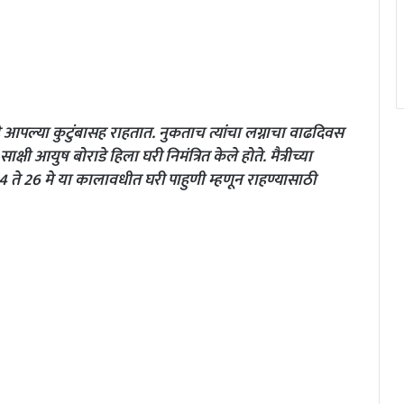
आपल्या कुटुंबासह राहतात. नुकताच त्यांचा लग्नाचा वाढदिवस
ाक्षी आयुष बोराडे हिला घरी निमंत्रित केले होते. मैत्रीच्या
ला 24 ते 26 मे या कालावधीत घरी पाहुणी म्हणून राहण्यासाठी