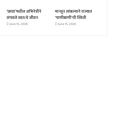
‘छावा’मधील अभिनेत्रीने
मान्सून लांबल्याने राज्यात
संपवले स्वत:चे जीवन
‘पाणीबाणी’ची स्थिती
June 15, 2026
June 15, 2026