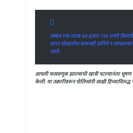
तब्बल एक लाख 66 हजार 736 रुपये किमतीचे स
घरात शोधाशोध करूनही दागिने न सापडल्यान
आले.
आपली फसवणूक झाल्याची खात्री पटल्यानंतर भूषण या
केली. या तक्रारीवरून पोलिसांनी साक्षी हिच्याविरुद्ध 