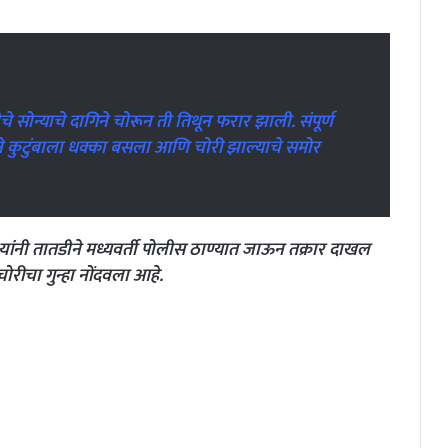
ोन्याचे दागिने चोरून ती तिथून फरार झाली. संपूर्ण
े कुटुंबाला धक्का बसला आणि चोरी झाल्याचे समोर
ंनी तातडीने मध्यवर्ती पोलीस ठाण्यात जाऊन तक्रार दाखल
चोरीचा गुन्हा नोंदवला आहे.