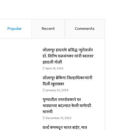
Popular
Recent
Comments
सोलापूर हादरले! प्रसिद्ध न्युरोसर्जन
डॉ. शिरीष वळसंगकर यांनी स्वतःवर
झाडली गोळी
April 18, 2025
सोलापूर ब्रेकिंग! जिल्हाधिकाऱ्यांनी
दिली खुशखबर
January 22, 2024
पुण्यातील नगरसेवकाने घर
भाड्याच्या बदल्यात केली घाणेरडी
मागणी
December 21, 2022
वर्ल्ड कपमधून भारत बाहेर, मात्र