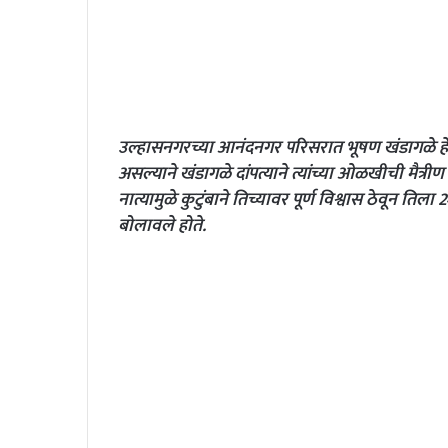
उल्हासनगरच्या आनंदनगर परिसरात भूषण खंडागळे हे 
असल्याने खंडागळे दांपत्याने त्यांच्या ओळखीची मैत्रीण स
नात्यामुळे कुटुंबाने तिच्यावर पूर्ण विश्वास ठेवून ति
बोलावले होते.