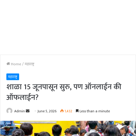
Home
/
महाराष्ट्र
महाराष्ट्र
शाळा 15 जूनपासून सुरु, पण ऑनलाईन की
ऑफलाईन?
Send
Admin
June 5, 2026
1,432
Less than a minute
an
email