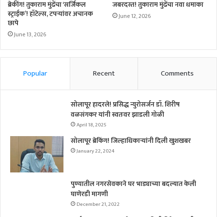
ब्रेकींग! तुकाराम मुंढेंचा ‘सर्जिकल
जबरदस्त! तुकाराम मुंढेंचा नवा धमाका
स्ट्राईक’! हॉटेल्स, टपऱ्यांवर अचानक
June 12, 2026
छापे
June 13, 2026
Popular
Recent
Comments
सोलापूर हादरले! प्रसिद्ध न्युरोसर्जन डॉ. शिरीष
वळसंगकर यांनी स्वतःवर झाडली गोळी
April 18, 2025
सोलापूर ब्रेकिंग! जिल्हाधिकाऱ्यांनी दिली खुशखबर
January 22, 2024
पुण्यातील नगरसेवकाने घर भाड्याच्या बदल्यात केली
घाणेरडी मागणी
December 21, 2022