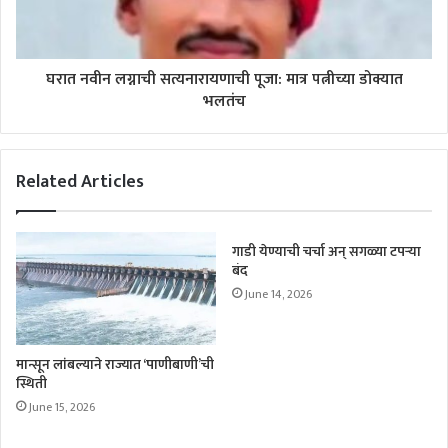
घरात नवीन लग्नाची सत्यनारायणाची पूजा: मात्र पत्नीच्या डोक्यात
भलतंच
Related Articles
गाडी येण्याची चर्चा अन् सगळ्या टपऱ्या
बंद
June 14, 2026
मान्सून लांबल्याने राज्यात ‘पाणीबाणी’ची
स्थिती
June 15, 2026