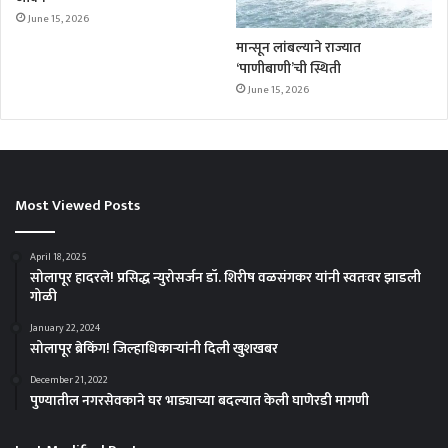
June 15, 2026
मान्सून लांबल्याने राज्यात
‘पाणीबाणी’ची स्थिती
June 15, 2026
Most Viewed Posts
April 18, 2025
सोलापूर हादरले! प्रसिद्ध न्युरोसर्जन डॉ. शिरीष वळसंगकर यांनी स्वतःवर झाडली
गोळी
January 22, 2024
सोलापूर ब्रेकिंग! जिल्हाधिकाऱ्यांनी दिली खुशखबर
December 21, 2022
पुण्यातील नगरसेवकाने घर भाड्याच्या बदल्यात केली घाणेरडी मागणी