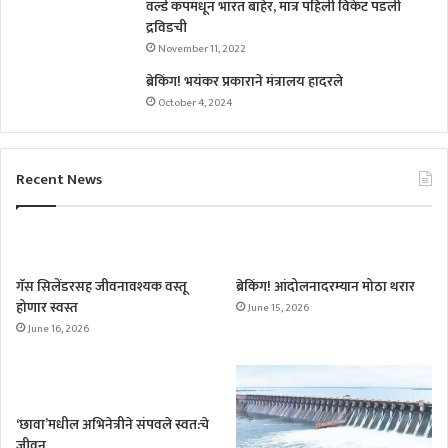
वर्ल्ड कपमधून भारत बाहेर, मात्र पहिली विकेट पडली
द्रविडची
November 11, 2022
ब्रेकिंग! भयंकर प्रकाराने मंत्रालय हादरले
October 4, 2024
Recent News
गॅस सिलेंडरसह जीवनावश्यक वस्तू
ब्रेकिंग! आंदोलनादरम्यान मोठा थरार
होणार स्वस्त
June 15, 2026
June 16, 2026
‘छावा’मधील अभिनेत्रीने संपवले स्वत:चे
जीवन