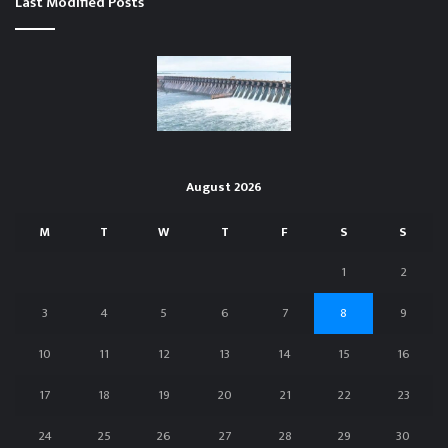
Last Modified Posts
August 2026
M
T
W
T
F
S
S
1
2
3
4
5
6
7
8
9
10
11
12
13
14
15
16
17
18
19
20
21
22
23
24
25
26
27
28
29
30