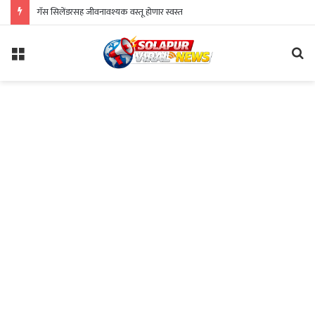
गॅस सिलेंडरसह जीवनावश्यक वस्तू होणार स्वस्त
Menu
Se
fo