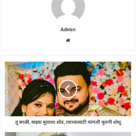
Admin
Website
तू काळी, माझ्या मुलाला सोड, त्याच्यासाठी चांगली मुलगी शोधू