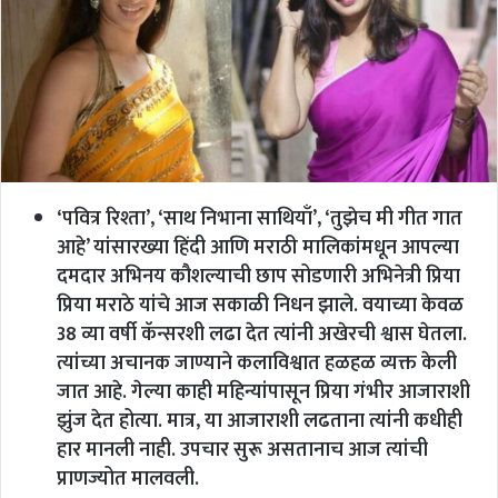
‘पवित्र रिश्ता’, ‘साथ निभाना साथियाँ’, ‘तुझेच मी गीत गात
आहे’ यांसारख्या हिंदी आणि मराठी मालिकांमधून आपल्या
दमदार अभिनय कौशल्याची छाप सोडणारी अभिनेत्री प्रिया
प्रिया मराठे यांचे आज सकाळी निधन झाले. वयाच्या केवळ
38 व्या वर्षी कॅन्सरशी लढा देत त्यांनी अखेरची श्वास घेतला.
त्यांच्या अचानक जाण्याने कलाविश्वात हळहळ व्यक्त केली
जात आहे. गेल्या काही महिन्यांपासून प्रिया गंभीर आजाराशी
झुंज देत होत्या. मात्र, या आजाराशी लढताना त्यांनी कधीही
हार मानली नाही. उपचार सुरू असतानाच आज त्यांची
प्राणज्योत मालवली.