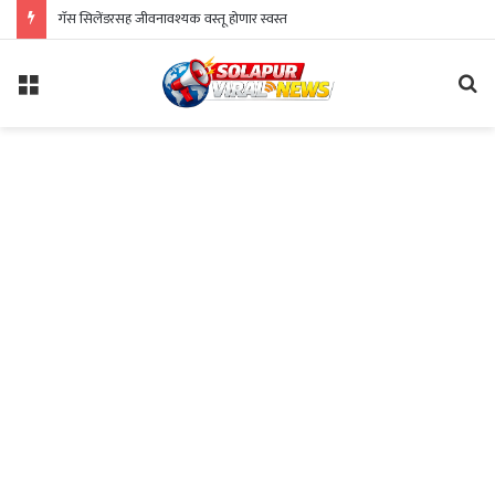
गॅस सिलेंडरसह जीवनावश्यक वस्तू होणार स्वस्त
Menu
Se
fo